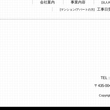
会社案内
事業内容
[法人
工事日
[マンション/アパートの方]
TEL
〒435-
Copyri