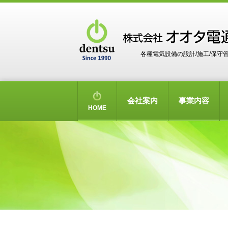
各種電気設備の設計/施工/保守
会社案内
事業内容
HOME