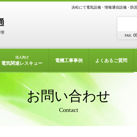
浜松にて電気設備・情報通信設備・防災
管理
0
FAX:
法人向け
電機工事事例
よくあるご質問
電気関連レスキュー
お問い合わせ
Contact