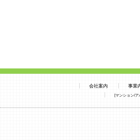
会社案内
事業
[マンション/ア