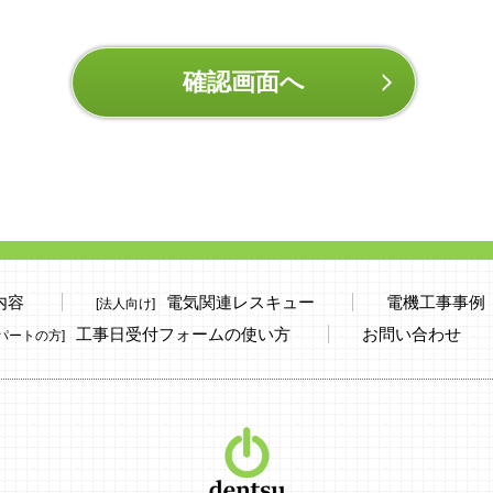
内容
電気関連レスキュー
電機工事事例
[法人向け]
工事日受付フォームの使い方
お問い合わせ
パートの方]