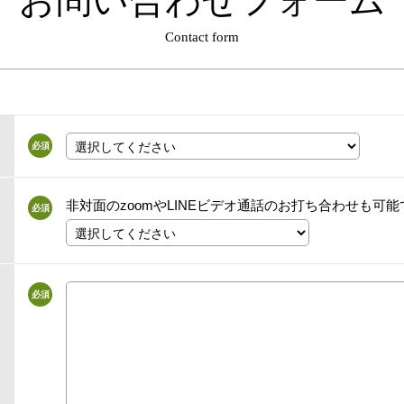
お問い合わせフォーム
Contact form
必須
非対面のzoomやLINEビデオ通話のお打ち合わせも可能
必須
必須